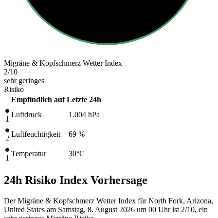
Migräne & Kopfschmerz Wetter Index
2
/10
sehr geringes
Risiko
Empfindlich auf
Letzte 24h
Luftdruck
1.004
hPa
1
Luftfeuchtigkeit
69 %
2
Temperatur
30
°C
1
24h Risiko Index Vorhersage
Der Migräne & Kopfschmerz Wetter Index für North Fork, Arizona,
United States am Samstag, 8. August 2026 um 00 Uhr ist 2/10
, ein