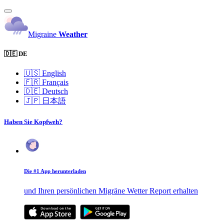
Migraine
Weather
🇩🇪 DE
🇺🇸
English
🇫🇷
Français
🇩🇪
Deutsch
🇯🇵
日本語
Haben Sie Kopfweh?
Die #1 App herunterladen
und Ihren persönlichen Migräne Wetter Report erhalten