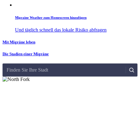
Migraine Weather zum Homescreen hinzufügen
Und täglich schnell das lokale Risiko abfragen
Mit Migräne leben
Die Stadien einer Migräne
Finden Sie Ihre Stadt