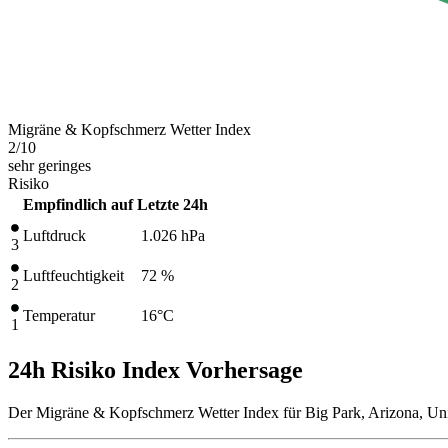
Migräne & Kopfschmerz Wetter Index
2
/10
sehr geringes
Risiko
Empfindlich auf
Letzte 24h
Luftdruck
1.026
hPa
3
Luftfeuchtigkeit
72 %
2
Temperatur
16
°C
1
24h Risiko Index Vorhersage
Der Migräne & Kopfschmerz Wetter Index für Big Park, Arizona, Uni