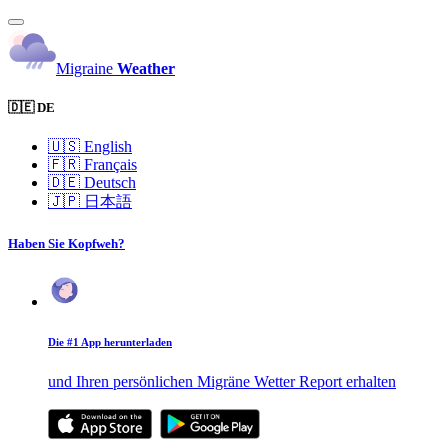
Migraine
Weather
🇩🇪 DE
🇺🇸
English
🇫🇷
Français
🇩🇪
Deutsch
🇯🇵
日本語
Haben Sie Kopfweh?
Die #1 App herunterladen
und Ihren persönlichen Migräne Wetter Report erhalten