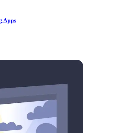
g Apps