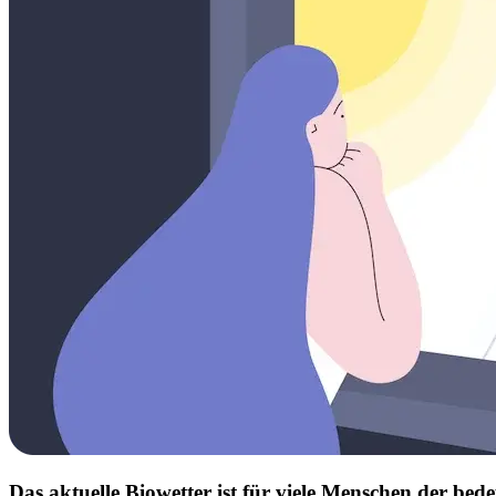
Das aktuelle Biowetter ist für viele Menschen der b