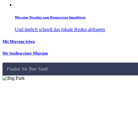
Migraine Weather zum Homescreen hinzufügen
Und täglich schnell das lokale Risiko abfragen
Mit Migräne leben
Die Stadien einer Migräne
Finden Sie Ihre Stadt