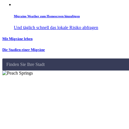
Migraine Weather zum Homescreen hinzufügen
Und täglich schnell das lokale Risiko abfragen
Mit Migräne leben
Die Stadien einer Migräne
Finden Sie Ihre Stadt