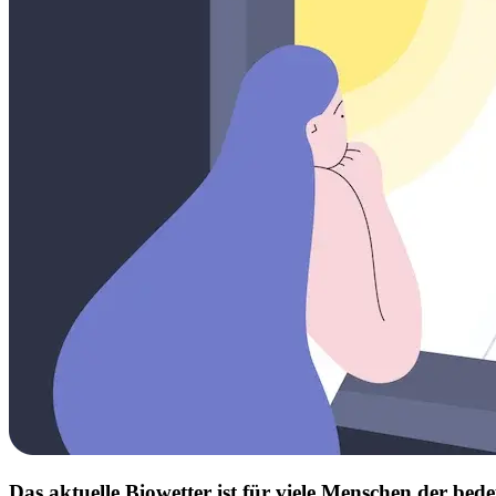
Das aktuelle Biowetter ist für viele Menschen der b