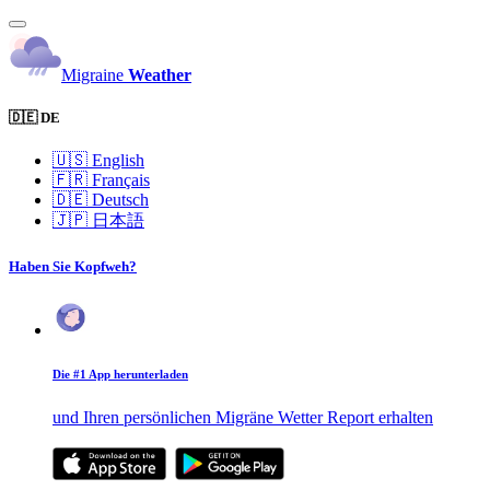
Migraine
Weather
🇩🇪 DE
🇺🇸
English
🇫🇷
Français
🇩🇪
Deutsch
🇯🇵
日本語
Haben Sie Kopfweh?
Die #1 App herunterladen
und Ihren persönlichen Migräne Wetter Report erhalten