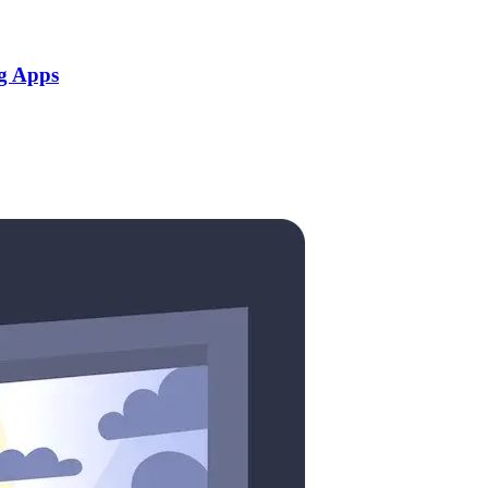
g Apps