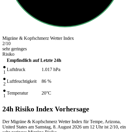
Migräne & Kopfschmerz Wetter Index
2
/10
sehr geringes
Risiko
Empfindlich auf
Letzte 24h
Luftdruck
1.017
hPa
1
Luftfeuchtigkeit
86 %
2
Temperatur
20
°C
1
24h Risiko Index Vorhersage
Der Migräne & Kopfschmerz Wetter Index für Tempe, Arizona,
United States am Samstag, 8. August 2026 um 12 Uhr ist 2/10
, ein