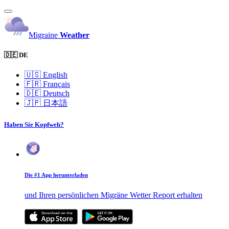
Migraine
Weather
🇩🇪 DE
🇺🇸
English
🇫🇷
Français
🇩🇪
Deutsch
🇯🇵
日本語
Haben Sie Kopfweh?
Die #1 App herunterladen
und Ihren persönlichen Migräne Wetter Report erhalten