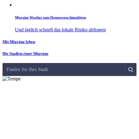
Migraine Weather zum Homescreen hinzufügen
Und täglich schnell das lokale Risiko abfragen
Mit Migräne leben
Die Stadien einer Migräne
Finden Sie Ihre Stadt