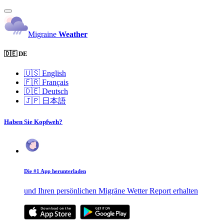
Migraine
Weather
🇩🇪 DE
🇺🇸
English
🇫🇷
Français
🇩🇪
Deutsch
🇯🇵
日本語
Haben Sie Kopfweh?
Die #1 App herunterladen
und Ihren persönlichen Migräne Wetter Report erhalten