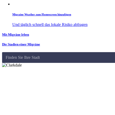
Migraine Weather zum Homescreen hinzufügen
Und täglich schnell das lokale Risiko abfragen
Mit Migräne leben
Die Stadien einer Migräne
Finden Sie Ihre Stadt