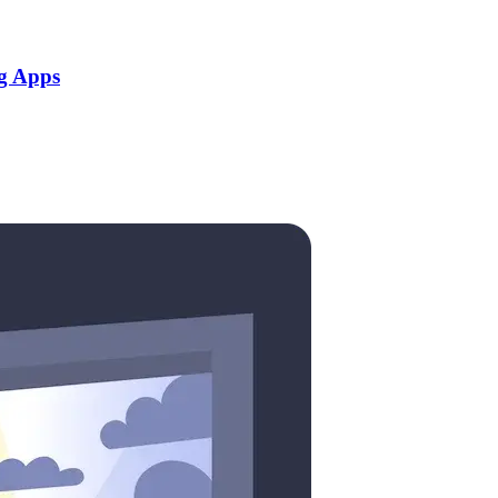
g Apps