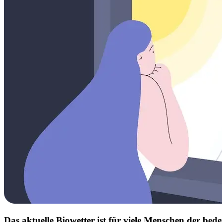
Das aktuelle Biowetter ist für viele Menschen der b