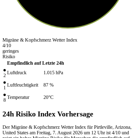
Migräne & Kopfschmerz Wetter Index
4
/10
geringes
Risiko
Empfindlich auf
Letzte 24h
Luftdruck
1.015
hPa
2
Luftfeuchtigkeit
87 %
1
Temperatur
20
°C
8
24h Risiko Index Vorhersage
Der Migräne & Kopfschmerz Wetter Index für Pirtleville, Arizona,
United States am Freitag, 7. August 2026 um 12 Uhr ist 4/10
und