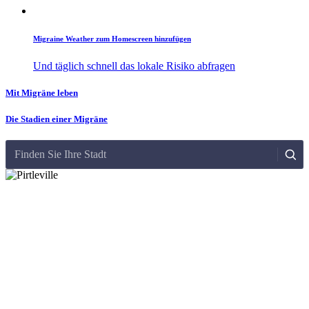
Migraine Weather zum Homescreen hinzufügen
Und täglich schnell das lokale Risiko abfragen
Mit Migräne leben
Die Stadien einer Migräne
Finden Sie Ihre Stadt