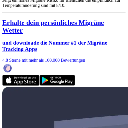
zeigt ein hohes Migräne Risiko für Menschen die empfindlich auf
Temperaturänderung sind mit 8/10.
Erhalte dein persönliches Migräne
Wetter
und downloade die Nummer #1 der Migräne
Tracking Apps
4,8 Sterne mit mehr als 100.000 Bewertungen