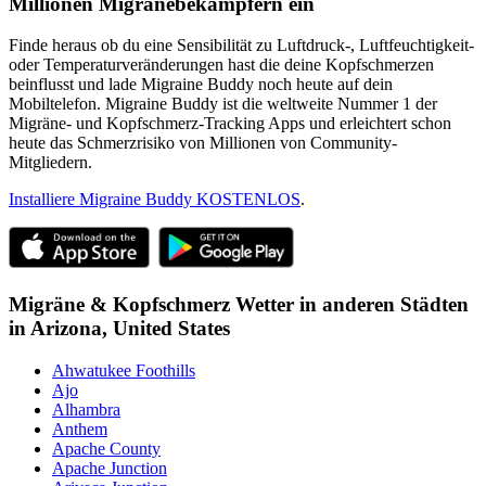
Millionen Migränebekämpfern ein
Finde heraus ob du eine Sensibilität zu Luftdruck-, Luftfeuchtigkeit-
oder Temperaturveränderungen hast die deine Kopfschmerzen
beinflusst und lade Migraine Buddy noch heute auf dein
Mobiltelefon. Migraine Buddy ist die weltweite Nummer 1 der
Migräne- und Kopfschmerz-Tracking Apps und erleichtert schon
heute das Schmerzrisiko von Millionen von Community-
Mitgliedern.
Installiere Migraine Buddy KOSTENLOS
.
Migräne & Kopfschmerz Wetter in anderen Städten
in
Arizona,
United States
Ahwatukee Foothills
Ajo
Alhambra
Anthem
Apache County
Apache Junction