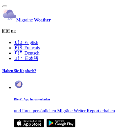
Migraine
Weather
🇩🇪 DE
🇺🇸
English
🇫🇷
Français
🇩🇪
Deutsch
🇯🇵
日本語
Haben Sie Kopfweh?
Die #1 App herunterladen
und Ihren persönlichen Migräne Wetter Report erhalten