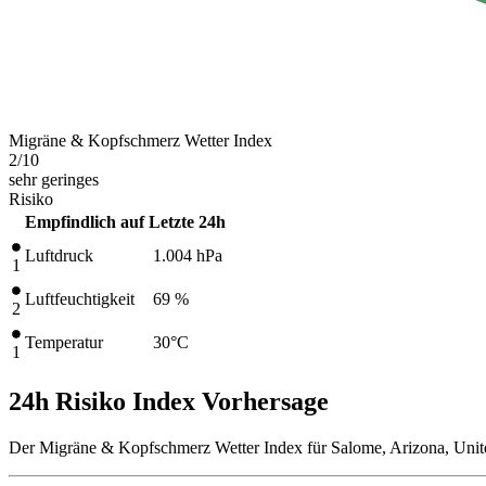
Migräne & Kopfschmerz Wetter Index
2
/10
sehr geringes
Risiko
Empfindlich auf
Letzte 24h
Luftdruck
1.004
hPa
1
Luftfeuchtigkeit
69 %
2
Temperatur
30
°C
1
24h Risiko Index Vorhersage
Der Migräne & Kopfschmerz Wetter Index für Salome, Arizona, Unite