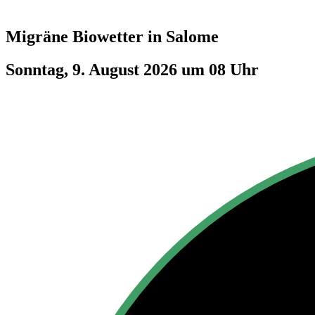
Migräne Biowetter in
Salome
Sonntag, 9. August 2026 um 08 Uhr