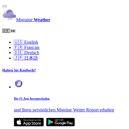
Migraine
Weather
🇩🇪 DE
🇺🇸
English
🇫🇷
Français
🇩🇪
Deutsch
🇯🇵
日本語
Haben Sie Kopfweh?
Die #1 App herunterladen
und Ihren persönlichen Migräne Wetter Report erhalten