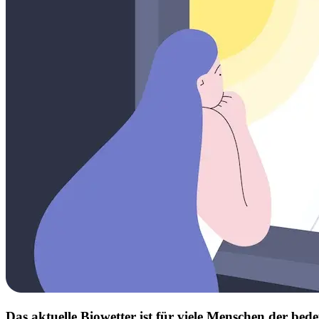
Das aktuelle Biowetter ist für viele Menschen der b