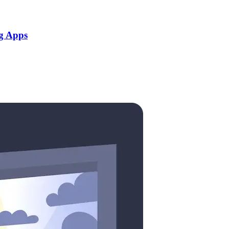
g Apps