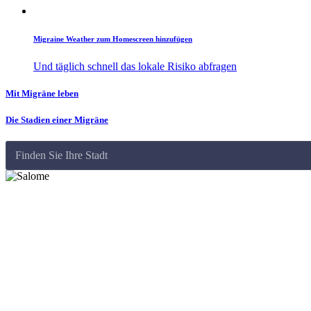
Migraine Weather zum Homescreen hinzufügen
Und täglich schnell das lokale Risiko abfragen
Mit Migräne leben
Die Stadien einer Migräne
Finden Sie Ihre Stadt