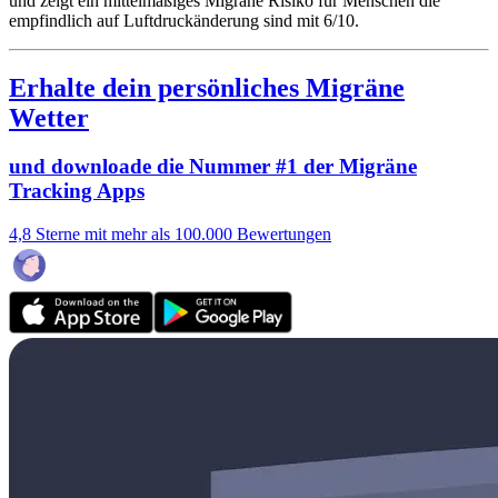
und zeigt ein mittelmäßiges Migräne Risiko für Menschen die
empfindlich auf Luftdruckänderung sind mit 6/10.
Erhalte dein persönliches Migräne
Wetter
und downloade die Nummer #1 der Migräne
Tracking Apps
4,8 Sterne mit mehr als 100.000 Bewertungen