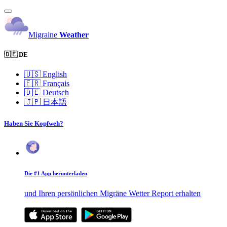
Migraine
Weather
🇩🇪 DE
🇺🇸
English
🇫🇷
Français
🇩🇪
Deutsch
🇯🇵
日本語
Haben Sie Kopfweh?
Die #1 App herunterladen
und Ihren persönlichen Migräne Wetter Report erhalten