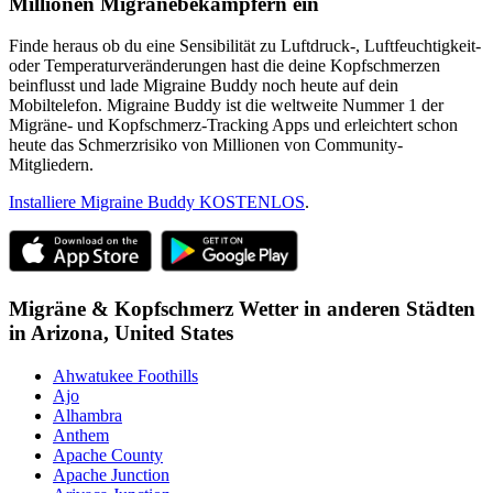
Millionen Migränebekämpfern ein
Finde heraus ob du eine Sensibilität zu Luftdruck-, Luftfeuchtigkeit-
oder Temperaturveränderungen hast die deine Kopfschmerzen
beinflusst und lade Migraine Buddy noch heute auf dein
Mobiltelefon. Migraine Buddy ist die weltweite Nummer 1 der
Migräne- und Kopfschmerz-Tracking Apps und erleichtert schon
heute das Schmerzrisiko von Millionen von Community-
Mitgliedern.
Installiere Migraine Buddy KOSTENLOS
.
Migräne & Kopfschmerz Wetter in anderen Städten
in
Arizona,
United States
Ahwatukee Foothills
Ajo
Alhambra
Anthem
Apache County
Apache Junction