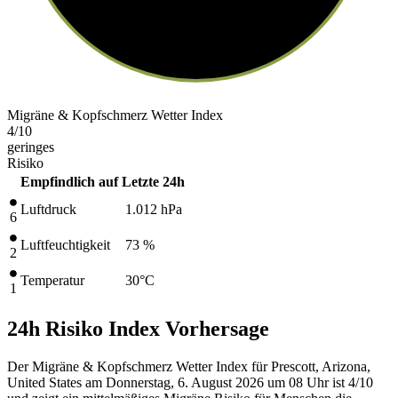
Migräne & Kopfschmerz Wetter Index
4
/10
geringes
Risiko
Empfindlich auf
Letzte 24h
Luftdruck
1.012
hPa
6
Luftfeuchtigkeit
73 %
2
Temperatur
30
°C
1
24h Risiko Index Vorhersage
Der Migräne & Kopfschmerz Wetter Index für Prescott, Arizona,
United States am Donnerstag, 6. August 2026 um 08 Uhr ist 4/10