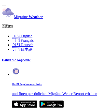
Migraine
Weather
🇩🇪 DE
🇺🇸
English
🇫🇷
Français
🇩🇪
Deutsch
🇯🇵
日本語
Haben Sie Kopfweh?
Die #1 App herunterladen
und Ihren persönlichen Migräne Wetter Report erhalten