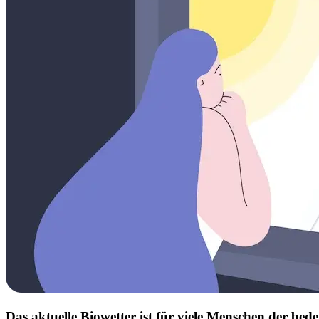
Das aktuelle Biowetter ist für viele Menschen der b