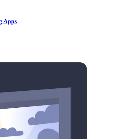
g Apps