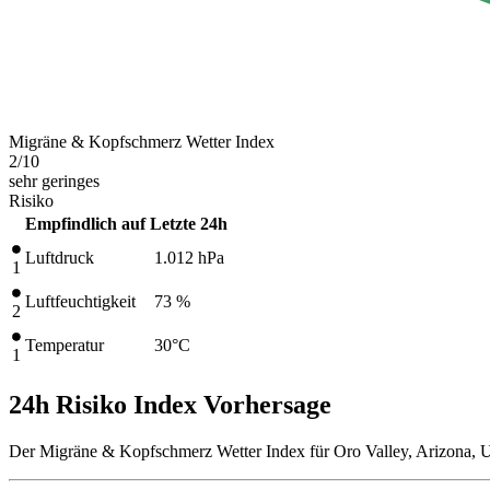
Migräne & Kopfschmerz Wetter Index
2
/10
sehr geringes
Risiko
Empfindlich auf
Letzte 24h
Luftdruck
1.012
hPa
1
Luftfeuchtigkeit
73 %
2
Temperatur
30
°C
1
24h Risiko Index Vorhersage
Der Migräne & Kopfschmerz Wetter Index für Oro Valley, Arizona, U