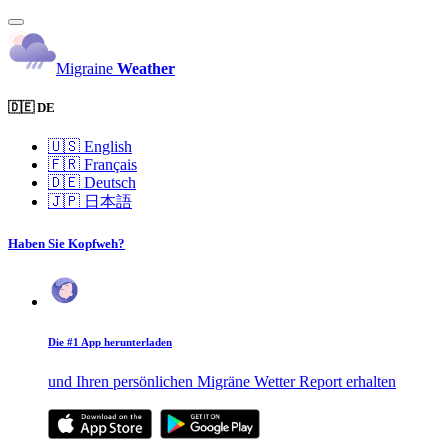
Migraine
Weather
🇩🇪 DE
🇺🇸
English
🇫🇷
Français
🇩🇪
Deutsch
🇯🇵
日本語
Haben Sie Kopfweh?
Die #1 App herunterladen
und Ihren persönlichen Migräne Wetter Report erhalten