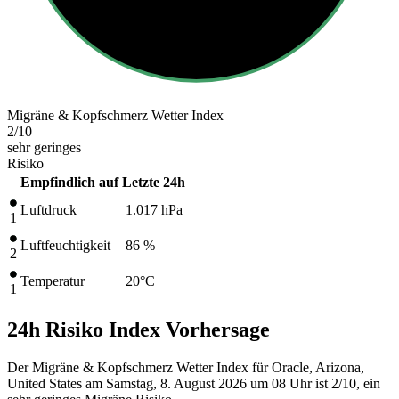
Migräne & Kopfschmerz Wetter Index
2
/10
sehr geringes
Risiko
Empfindlich auf
Letzte 24h
Luftdruck
1.017
hPa
1
Luftfeuchtigkeit
86 %
2
Temperatur
20
°C
1
24h Risiko Index Vorhersage
Der Migräne & Kopfschmerz Wetter Index für Oracle, Arizona,
United States am Samstag, 8. August 2026 um 08 Uhr ist 2/10
, ein