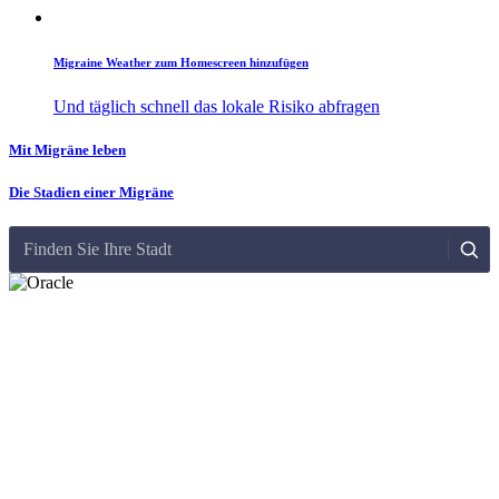
Migraine Weather zum Homescreen hinzufügen
Und täglich schnell das lokale Risiko abfragen
Mit Migräne leben
Die Stadien einer Migräne
Finden Sie Ihre Stadt