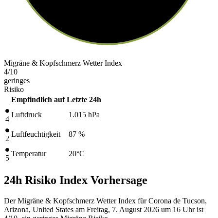
Migräne & Kopfschmerz Wetter Index
4
/10
geringes
Risiko
Empfindlich auf
Letzte 24h
Luftdruck
1.015
hPa
4
Luftfeuchtigkeit
87 %
2
Temperatur
20
°C
5
24h Risiko Index Vorhersage
Der Migräne & Kopfschmerz Wetter Index für Corona de Tucson,
Arizona, United States am Freitag, 7. August 2026 um 16 Uhr ist