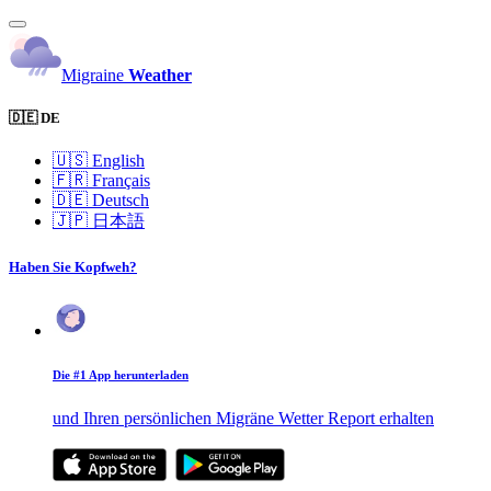
Migraine
Weather
🇩🇪 DE
🇺🇸
English
🇫🇷
Français
🇩🇪
Deutsch
🇯🇵
日本語
Haben Sie Kopfweh?
Die #1 App herunterladen
und Ihren persönlichen Migräne Wetter Report erhalten