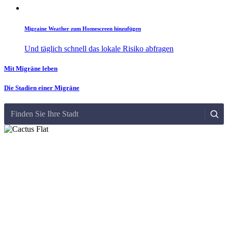
Migraine Weather zum Homescreen hinzufügen
Und täglich schnell das lokale Risiko abfragen
Mit Migräne leben
Die Stadien einer Migräne
Finden Sie Ihre Stadt