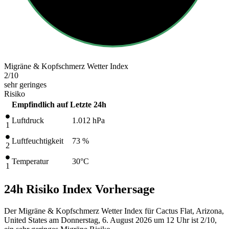
Migräne & Kopfschmerz Wetter Index
2
/10
sehr geringes
Risiko
Empfindlich auf
Letzte 24h
Luftdruck
1.012
hPa
1
Luftfeuchtigkeit
73 %
2
Temperatur
30
°C
1
24h Risiko Index Vorhersage
Der Migräne & Kopfschmerz Wetter Index für Cactus Flat, Arizona,
United States am Donnerstag, 6. August 2026 um 12 Uhr ist 2/10
,