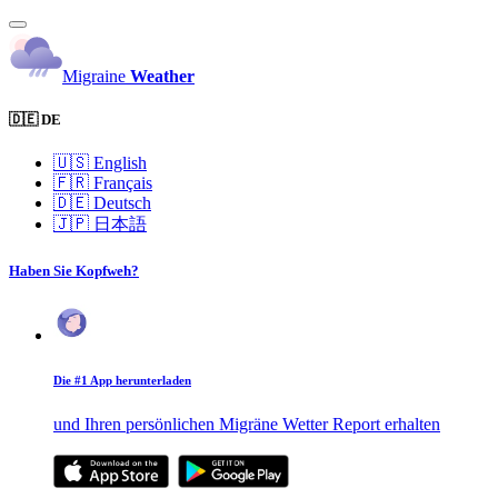
Migraine
Weather
🇩🇪 DE
🇺🇸
English
🇫🇷
Français
🇩🇪
Deutsch
🇯🇵
日本語
Haben Sie Kopfweh?
Die #1 App herunterladen
und Ihren persönlichen Migräne Wetter Report erhalten