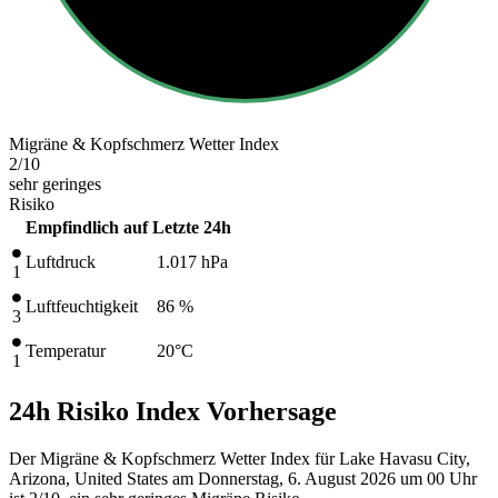
Migräne & Kopfschmerz Wetter Index
2
/10
sehr geringes
Risiko
Empfindlich auf
Letzte 24h
Luftdruck
1.017
hPa
1
Luftfeuchtigkeit
86 %
3
Temperatur
20
°C
1
24h Risiko Index Vorhersage
Der Migräne & Kopfschmerz Wetter Index für Lake Havasu City,
Arizona, United States am Donnerstag, 6. August 2026 um 00 Uhr