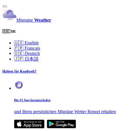
Migraine
Weather
🇩🇪 DE
🇺🇸
English
🇫🇷
Français
🇩🇪
Deutsch
🇯🇵
日本語
Haben Sie Kopfweh?
Die #1 App herunterladen
und Ihren persönlichen Migräne Wetter Report erhalten