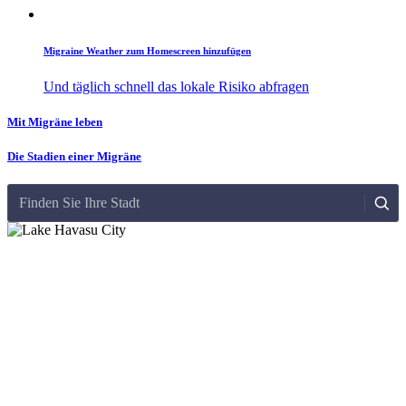
Migraine Weather zum Homescreen hinzufügen
Und täglich schnell das lokale Risiko abfragen
Mit Migräne leben
Die Stadien einer Migräne
Finden Sie Ihre Stadt