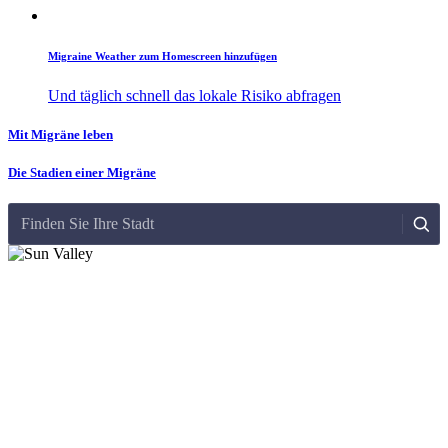
Migraine Weather zum Homescreen hinzufügen
Und täglich schnell das lokale Risiko abfragen
Mit Migräne leben
Die Stadien einer Migräne
Finden Sie Ihre Stadt