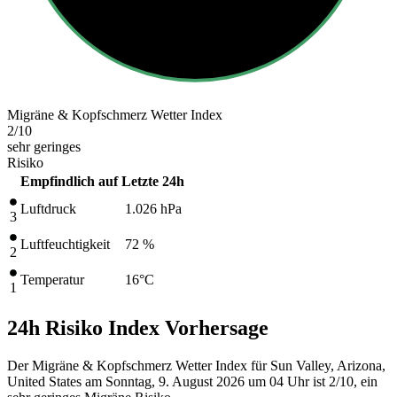
Migräne & Kopfschmerz Wetter Index
2
/10
sehr geringes
Risiko
Empfindlich auf
Letzte 24h
Luftdruck
1.026
hPa
3
Luftfeuchtigkeit
72 %
2
Temperatur
16
°C
1
24h Risiko Index Vorhersage
Der Migräne & Kopfschmerz Wetter Index für Sun Valley, Arizona,
United States am Sonntag, 9. August 2026 um 04 Uhr ist 2/10
, ein