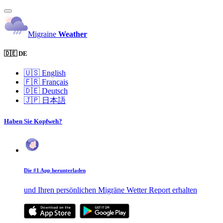
Migraine
Weather
🇩🇪 DE
🇺🇸
English
🇫🇷
Français
🇩🇪
Deutsch
🇯🇵
日本語
Haben Sie Kopfweh?
Die #1 App herunterladen
und Ihren persönlichen Migräne Wetter Report erhalten