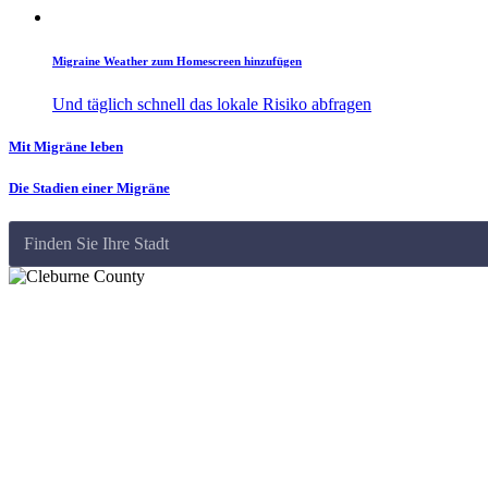
Migraine Weather zum Homescreen hinzufügen
Und täglich schnell das lokale Risiko abfragen
Mit Migräne leben
Die Stadien einer Migräne
Finden Sie Ihre Stadt