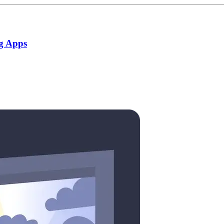
g Apps