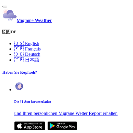
Migraine
Weather
🇩🇪 DE
🇺🇸
English
🇫🇷
Français
🇩🇪
Deutsch
🇯🇵
日本語
Haben Sie Kopfweh?
Die #1 App herunterladen
und Ihren persönlichen Migräne Wetter Report erhalten