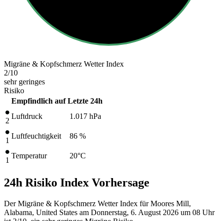
Migräne & Kopfschmerz Wetter Index
2
/10
sehr geringes
Risiko
Empfindlich auf
Letzte 24h
Luftdruck
1.017
hPa
2
Luftfeuchtigkeit
86 %
1
Temperatur
20
°C
1
24h Risiko Index Vorhersage
Der Migräne & Kopfschmerz Wetter Index für Moores Mill,
Alabama, United States am Donnerstag, 6. August 2026 um 08 Uhr