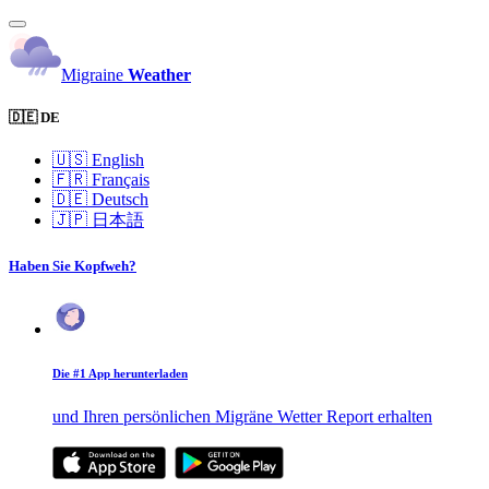
Migraine
Weather
🇩🇪 DE
🇺🇸
English
🇫🇷
Français
🇩🇪
Deutsch
🇯🇵
日本語
Haben Sie Kopfweh?
Die #1 App herunterladen
und Ihren persönlichen Migräne Wetter Report erhalten