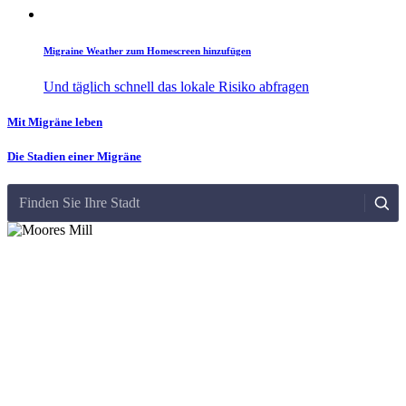
Migraine Weather zum Homescreen hinzufügen
Und täglich schnell das lokale Risiko abfragen
Mit Migräne leben
Die Stadien einer Migräne
Finden Sie Ihre Stadt