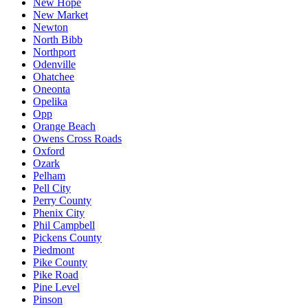
New Hope
New Market
Newton
North Bibb
Northport
Odenville
Ohatchee
Oneonta
Opelika
Opp
Orange Beach
Owens Cross Roads
Oxford
Ozark
Pelham
Pell City
Perry County
Phenix City
Phil Campbell
Pickens County
Piedmont
Pike County
Pike Road
Pine Level
Pinson