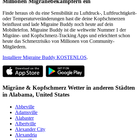
Millionen Migränebekämpfern ein
Finde heraus ob du eine Sensibilität zu Luftdruck-, Luftfeuchtigkeit-
oder Temperaturveränderungen hast die deine Kopfschmerzen
beinflusst und lade Migraine Buddy noch heute auf dein
Mobiltelefon. Migraine Buddy ist die weltweite Nummer 1 der
Migräne- und Kopfschmerz-Tracking Apps und erleichtert schon
heute das Schmerzrisiko von Millionen von Community-
Mitgliedern.
Installiere Migraine Buddy KOSTENLOS
.
Migräne & Kopfschmerz Wetter in anderen Städten
in
Alabama,
United States
Abbeville
Adamsville
Alabaster
Albertville
Alexander City
Alexandria