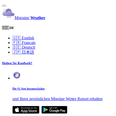
Migraine
Weather
🇩🇪 DE
🇺🇸
English
🇫🇷
Français
🇩🇪
Deutsch
🇯🇵
日本語
Haben Sie Kopfweh?
Die #1 App herunterladen
und Ihren persönlichen Migräne Wetter Report erhalten