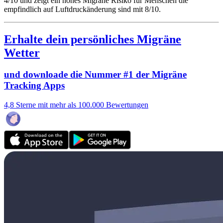
4/10
und zeigt ein hohes Migräne Risiko für Menschen die
empfindlich auf Luftdruckänderung sind mit 8/10.
Erhalte dein persönliches Migräne
Wetter
und downloade die Nummer #1 der Migräne
Tracking Apps
4,8 Sterne mit mehr als 100.000 Bewertungen