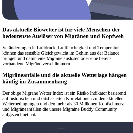
Das aktuelle Biowetter ist für viele Menschen der
bedeutenste Auslöser von Migränen und Kopfweh
Veränderungen in Luftdruck, Luftfeuchtigkeit und Temperatur
können das sensible Gleichgewicht im Gehirn aus der Balance
bringen und damit eine Migräne auslösen oder eine bereits
vorhandene Migräne verschlimmern.
Migräneanfälle und die aktuelle Wetterlage hängen
häufig im Zusammenhang
Der obige Migräne Wetter Index ist ein Risiko Indikator basierend
auf historischen und ortsbasierten Korrelationen zu den aktuellen
Wetterbedingungen und den mehr als 30 Millionen Kopfschmerz
und Migräneanfällen die unsere Migraine Buddy Community
aufgezeichnet hat.