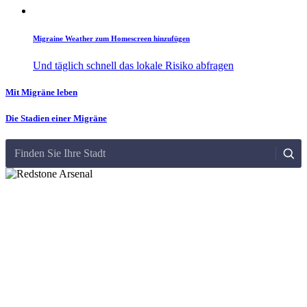
Migraine Weather zum Homescreen hinzufügen
Und täglich schnell das lokale Risiko abfragen
Mit Migräne leben
Die Stadien einer Migräne
Finden Sie Ihre Stadt