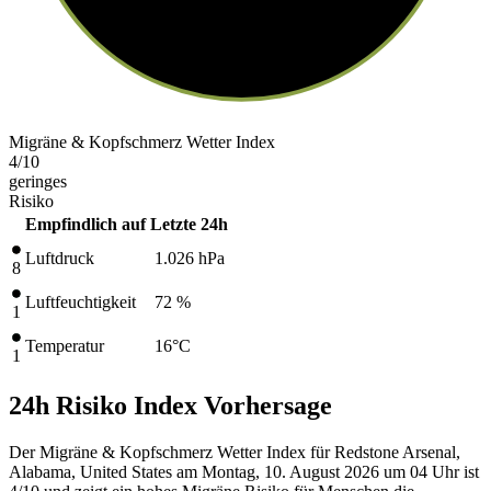
Migräne & Kopfschmerz Wetter Index
4
/10
geringes
Risiko
Empfindlich auf
Letzte 24h
Luftdruck
1.026
hPa
8
Luftfeuchtigkeit
72 %
1
Temperatur
16
°C
1
24h Risiko Index Vorhersage
Der Migräne & Kopfschmerz Wetter Index für Redstone Arsenal,
Alabama, United States am Montag, 10. August 2026 um 04 Uhr ist