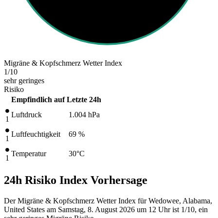
Migräne & Kopfschmerz Wetter Index
1
/10
sehr geringes
Risiko
Empfindlich auf
Letzte 24h
Luftdruck
1.004
hPa
1
Luftfeuchtigkeit
69 %
1
Temperatur
30
°C
1
24h Risiko Index Vorhersage
Der Migräne & Kopfschmerz Wetter Index für Wedowee, Alabama,
United States am Samstag, 8. August 2026 um 12 Uhr ist 1/10
, ein