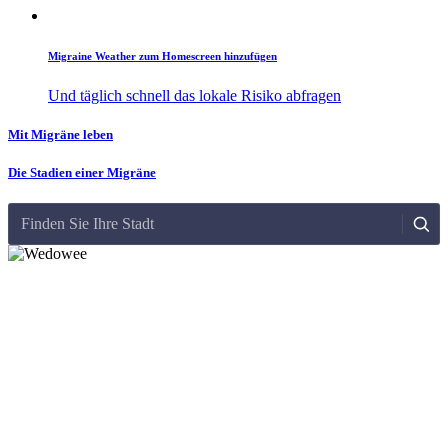
Migraine Weather zum Homescreen hinzufügen
Und täglich schnell das lokale Risiko abfragen
Mit Migräne leben
Die Stadien einer Migräne
Finden Sie Ihre Stadt