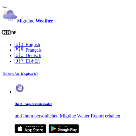
Migraine
Weather
🇩🇪 DE
🇺🇸
English
🇫🇷
Français
🇩🇪
Deutsch
🇯🇵
日本語
Haben Sie Kopfweh?
Die #1 App herunterladen
und Ihren persönlichen Migräne Wetter Report erhalten