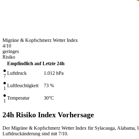
Migräne & Kopfschmerz Wetter Index
4
/10
geringes
Risiko
Empfindlich auf
Letzte 24h
Luftdruck
1.012
hPa
7
Luftfeuchtigkeit
73 %
1
Temperatur
30
°C
1
24h Risiko Index Vorhersage
Der Migräne & Kopfschmerz Wetter Index für Sylacauga, Alabama, Un
Luftdruckänderung sind mit 7/10.