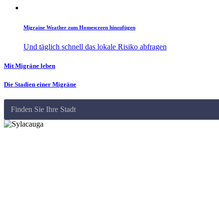
Migraine Weather zum Homescreen hinzufügen
Und täglich schnell das lokale Risiko abfragen
Mit Migräne leben
Die Stadien einer Migräne
Finden Sie Ihre Stadt