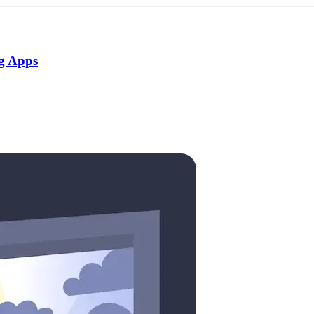
g Apps