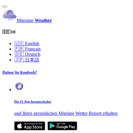
Migraine
Weather
🇩🇪 DE
🇺🇸
English
🇫🇷
Français
🇩🇪
Deutsch
🇯🇵
日本語
Haben Sie Kopfweh?
Die #1 App herunterladen
und Ihren persönlichen Migräne Wetter Report erhalten