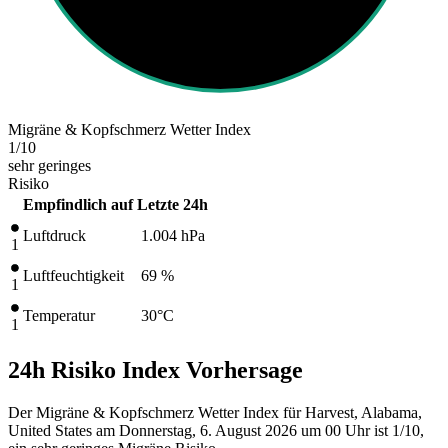
Migräne & Kopfschmerz Wetter Index
1
/10
sehr geringes
Risiko
Empfindlich auf
Letzte 24h
Luftdruck
1.004
hPa
1
Luftfeuchtigkeit
69 %
1
Temperatur
30
°C
1
24h Risiko Index Vorhersage
Der Migräne & Kopfschmerz Wetter Index für Harvest, Alabama,
United States am Donnerstag, 6. August 2026 um 00 Uhr ist 1/10
,