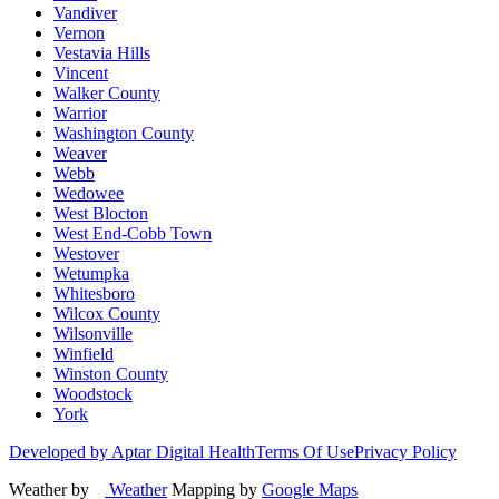
Vandiver
Vernon
Vestavia Hills
Vincent
Walker County
Warrior
Washington County
Weaver
Webb
Wedowee
West Blocton
West End-Cobb Town
Westover
Wetumpka
Whitesboro
Wilcox County
Wilsonville
Winfield
Winston County
Woodstock
York
Developed by Aptar Digital Health
Terms Of Use
Privacy Policy
Weather by
Weather
Mapping by
Google Maps