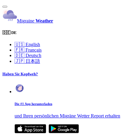
Migraine
Weather
🇩🇪 DE
🇺🇸
English
🇫🇷
Français
🇩🇪
Deutsch
🇯🇵
日本語
Haben Sie Kopfweh?
Die #1 App herunterladen
und Ihren persönlichen Migräne Wetter Report erhalten