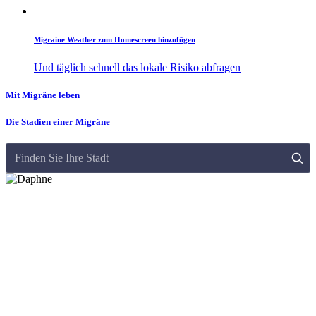
Migraine Weather zum Homescreen hinzufügen
Und täglich schnell das lokale Risiko abfragen
Mit Migräne leben
Die Stadien einer Migräne
Finden Sie Ihre Stadt