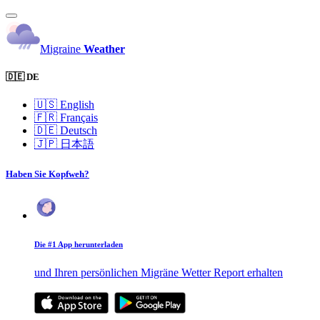
Migraine
Weather
🇩🇪 DE
🇺🇸
English
🇫🇷
Français
🇩🇪
Deutsch
🇯🇵
日本語
Haben Sie Kopfweh?
Die #1 App herunterladen
und Ihren persönlichen Migräne Wetter Report erhalten