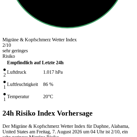
Migräne & Kopfschmerz Wetter Index
2
/10
sehr geringes
Risiko
Empfindlich auf
Letzte 24h
Luftdruck
1.017
hPa
2
Luftfeuchtigkeit
86 %
1
Temperatur
20
°C
1
24h Risiko Index Vorhersage
Der Migräne & Kopfschmerz Wetter Index für Daphne, Alabama,
United States am Freitag, 7. August 2026 um 04 Uhr ist 2/10
, ein