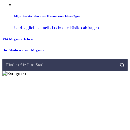
Migraine Weather zum Homescreen hinzufügen
Und täglich schnell das lokale Risiko abfragen
Mit Migräne leben
Die Stadien einer Migräne
Finden Sie Ihre Stadt