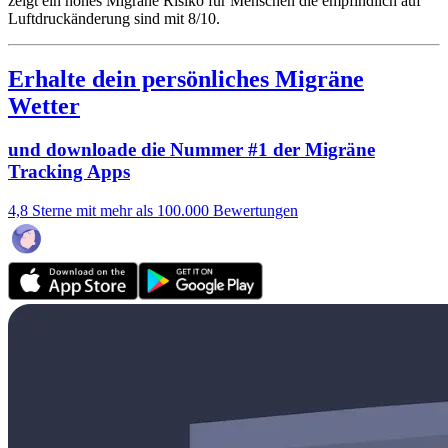
zeigt ein hohes Migräne Risiko für Menschen die empfindlich auf
Luftdruckänderung sind mit 8/10.
Erhalte dein persönliches Migräne
Wetter
und downloade die Nummer #1 der Migräne
Tracking Apps
4,8 Sterne mit mehr als 100.000 Bewertungen