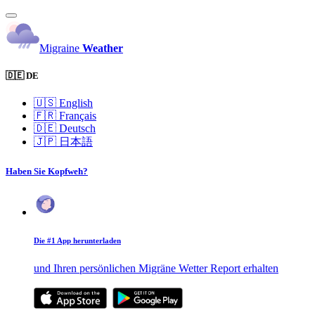
Migraine
Weather
🇩🇪 DE
🇺🇸
English
🇫🇷
Français
🇩🇪
Deutsch
🇯🇵
日本語
Haben Sie Kopfweh?
Die #1 App herunterladen
und Ihren persönlichen Migräne Wetter Report erhalten