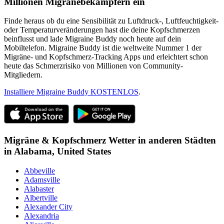
Millionen Migränebekämpfern ein
Finde heraus ob du eine Sensibilität zu Luftdruck-, Luftfeuchtigkeit-
oder Temperaturveränderungen hast die deine Kopfschmerzen
beinflusst und lade Migraine Buddy noch heute auf dein
Mobiltelefon. Migraine Buddy ist die weltweite Nummer 1 der
Migräne- und Kopfschmerz-Tracking Apps und erleichtert schon
heute das Schmerzrisiko von Millionen von Community-
Mitgliedern.
Installiere Migraine Buddy KOSTENLOS
.
Migräne & Kopfschmerz Wetter in anderen Städten
in
Alabama,
United States
Abbeville
Adamsville
Alabaster
Albertville
Alexander City
Alexandria