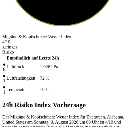
Migräne & Kopfschmerz Wetter Index
4
/10
geringes
Risiko
Empfindlich auf
Letzte 24h
Luftdruck
1.026
hPa
8
Luftfeuchtigkeit
72 %
1
Temperatur
16
°C
1
24h Risiko Index Vorhersage
Der Migräne & Kopfschmerz Wetter Index für Evergreen, Alabama,
United States am Sonntag, 9. August 2026 um 08 Uhr ist 4/10
und