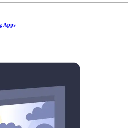
g Apps