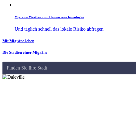
Migraine Weather zum Homescreen hinzufügen
Und täglich schnell das lokale Risiko abfragen
Mit Migräne leben
Die Stadien einer Migräne
Finden Sie Ihre Stadt