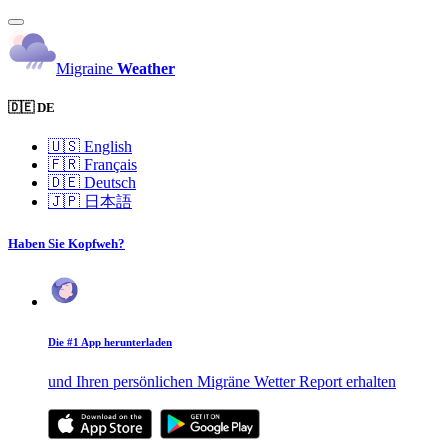
Migraine
Weather
🇩🇪 DE
🇺🇸
English
🇫🇷
Français
🇩🇪
Deutsch
🇯🇵
日本語
Haben Sie Kopfweh?
Die #1 App herunterladen
und Ihren persönlichen Migräne Wetter Report erhalten