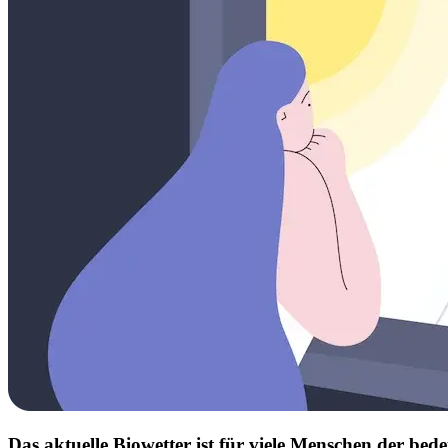
Das aktuelle Biowetter ist für viele Menschen der b