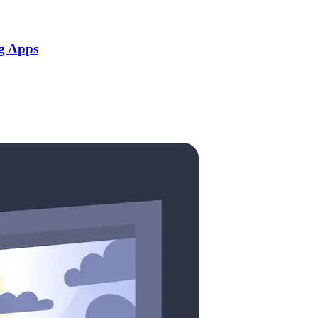
g Apps