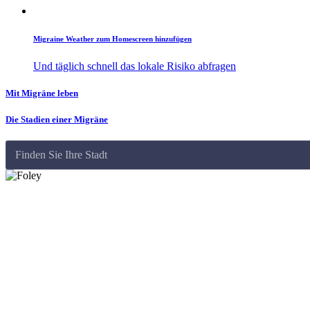
Migraine Weather zum Homescreen hinzufügen
Und täglich schnell das lokale Risiko abfragen
Mit Migräne leben
Die Stadien einer Migräne
Finden Sie Ihre Stadt