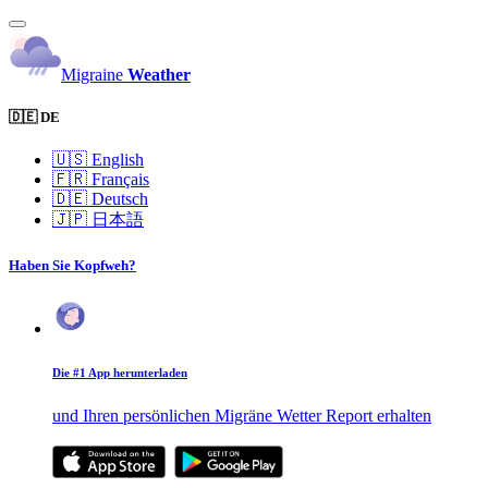
Migraine
Weather
🇩🇪 DE
🇺🇸
English
🇫🇷
Français
🇩🇪
Deutsch
🇯🇵
日本語
Haben Sie Kopfweh?
Die #1 App herunterladen
und Ihren persönlichen Migräne Wetter Report erhalten