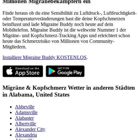
Millionen Migränebekämpfern ein
Finde heraus ob du eine Sensibilität zu Luftdruck-, Luftfeuchtigkeit-
oder Temperaturveränderungen hast die deine Kopfschmerzen
beinflusst und lade Migraine Buddy noch heute auf dein
Mobiltelefon. Migraine Buddy ist die weltweite Nummer 1 der
Migräne- und Kopfschmerz-Tracking Apps und erleichtert schon
heute das Schmerzrisiko von Millionen von Community-
Mitgliedern.
Installiere Migraine Buddy KOSTENLOS
.
Migräne & Kopfschmerz Wetter in anderen Städten
in
Alabama,
United States
Abbeville
Adamsville
Alabaster
Albertville
Alexander City
Alexandria