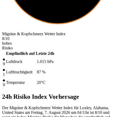
Migräne & Kopfschmerz Wetter Index
8
/10
hohes
Risiko
Empfindlich auf
Letzte 24h
Luftdruck
1.015
hPa
9
Luftfeuchtigkeit
87 %
1
Temperatur
20
°C
9
24h Risiko Index Vorhersage
Der Migräne & Kopfschmerz Wetter Index für Loxley, Alabama,
United States am Freitag, 7. August 2026 um 04 Uhr ist 8/10
und