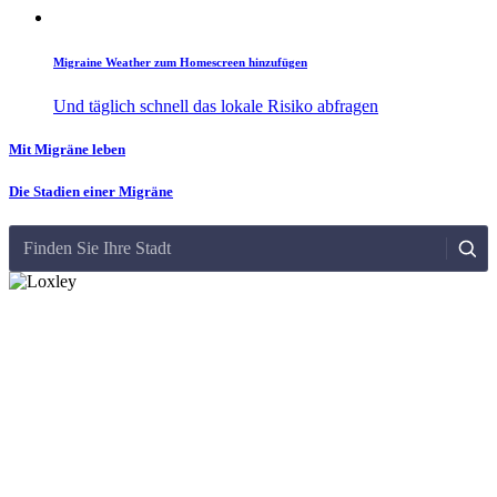
Migraine Weather zum Homescreen hinzufügen
Und täglich schnell das lokale Risiko abfragen
Mit Migräne leben
Die Stadien einer Migräne
Finden Sie Ihre Stadt