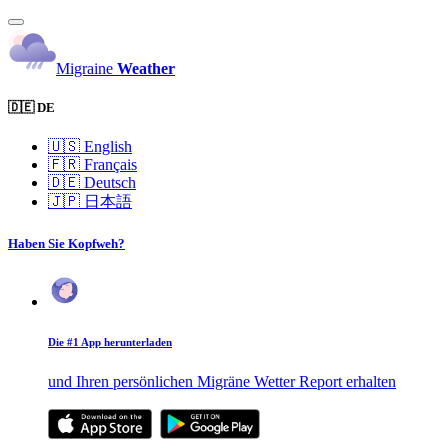
Migraine
Weather
🇩🇪 DE
🇺🇸
English
🇫🇷
Français
🇩🇪
Deutsch
🇯🇵
日本語
Haben Sie Kopfweh?
Die #1 App herunterladen
und Ihren persönlichen Migräne Wetter Report erhalten