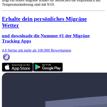
zeigt ein hohes Migräne Risiko für Menschen die empfindlich auf
Temperaturänderung sind mit 9/10.
Erhalte dein persönliches Migräne
Wetter
und downloade die Nummer #1 der Migräne
Tracking Apps
4,8 Sterne mit mehr als 100.000 Bewertungen