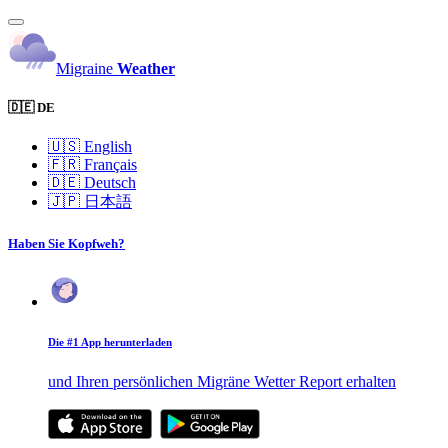
Migraine
Weather
🇩🇪 DE
🇺🇸
English
🇫🇷
Français
🇩🇪
Deutsch
🇯🇵
日本語
Haben Sie Kopfweh?
Die #1 App herunterladen
und Ihren persönlichen Migräne Wetter Report erhalten