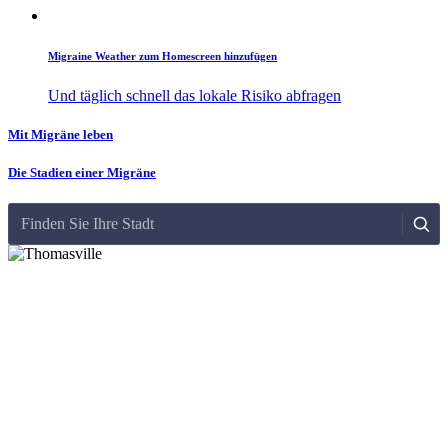
Migraine Weather zum Homescreen hinzufügen
Und täglich schnell das lokale Risiko abfragen
Mit Migräne leben
Die Stadien einer Migräne
Finden Sie Ihre Stadt