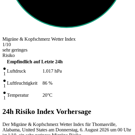
Migräne & Kopfschmerz Wetter Index
1
/10
sehr geringes
Risiko
Empfindlich auf
Letzte 24h
Luftdruck
1.017
hPa
1
Luftfeuchtigkeit
86 %
1
Temperatur
20
°C
1
24h Risiko Index Vorhersage
Der Migräne & Kopfschmerz Wetter Index für Thomasville,
Alabama, United States am Donnerstag, 6. August 2026 um 00 Uhr