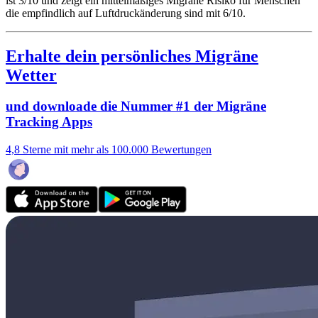
ist 3/10
und zeigt ein mittelmäßiges Migräne Risiko für Menschen
die empfindlich auf Luftdruckänderung sind mit 6/10.
Erhalte dein persönliches Migräne
Wetter
und downloade die Nummer #1 der Migräne
Tracking Apps
4,8 Sterne mit mehr als 100.000 Bewertungen