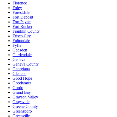
Florence
Foley
Forestdale
Fort Deposit
Fort Payne
Fort Rucker
Franklin County
Frisco City
Fultondale
Fyffe
Gadsden
Gardendale
Geneva
Geneva County
Georgiana
Glencoe
Good Hope
Goodwater
Gordo
Grand Bay
Grayson Valley
Graysville
Greene County
Greensboro
Greenville