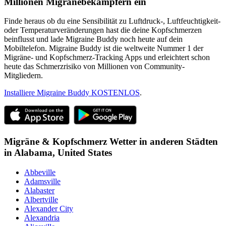
Millionen Migränebekämpfern ein
Finde heraus ob du eine Sensibilität zu Luftdruck-, Luftfeuchtigkeit-
oder Temperaturveränderungen hast die deine Kopfschmerzen
beinflusst und lade Migraine Buddy noch heute auf dein
Mobiltelefon. Migraine Buddy ist die weltweite Nummer 1 der
Migräne- und Kopfschmerz-Tracking Apps und erleichtert schon
heute das Schmerzrisiko von Millionen von Community-
Mitgliedern.
Installiere Migraine Buddy KOSTENLOS
.
Migräne & Kopfschmerz Wetter in anderen Städten
in
Alabama,
United States
Abbeville
Adamsville
Alabaster
Albertville
Alexander City
Alexandria