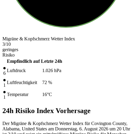
Migräne & Kopfschmerz Wetter Index
3
/10
geringes
Risiko
Empfindlich auf
Letzte 24h
Luftdruck
1.026
hPa
6
Luftfeuchtigkeit
72 %
1
Temperatur
16
°C
1
24h Risiko Index Vorhersage
Der Migräne & Kopfschmerz Wetter Index für Covington County,
Alabama, United States am Donnerstag, 6. August 2026 um 20 Uhr