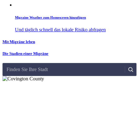
Migraine Weather zum Homescreen hinzufügen
Und täglich schnell das lokale Risiko abfragen
Mit Migräne leben
Die Stadien einer Migräne
Finden Sie Ihre Stadt