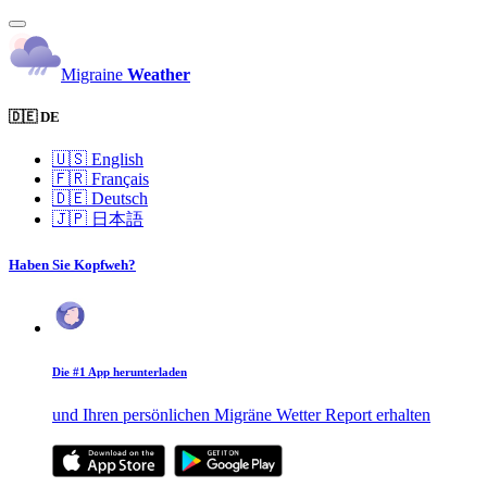
Migraine
Weather
🇩🇪 DE
🇺🇸
English
🇫🇷
Français
🇩🇪
Deutsch
🇯🇵
日本語
Haben Sie Kopfweh?
Die #1 App herunterladen
und Ihren persönlichen Migräne Wetter Report erhalten