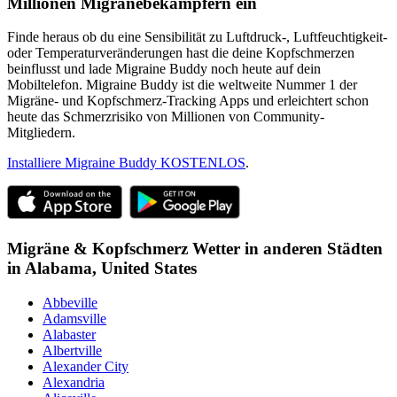
Millionen Migränebekämpfern ein
Finde heraus ob du eine Sensibilität zu Luftdruck-, Luftfeuchtigkeit-
oder Temperaturveränderungen hast die deine Kopfschmerzen
beinflusst und lade Migraine Buddy noch heute auf dein
Mobiltelefon. Migraine Buddy ist die weltweite Nummer 1 der
Migräne- und Kopfschmerz-Tracking Apps und erleichtert schon
heute das Schmerzrisiko von Millionen von Community-
Mitgliedern.
Installiere Migraine Buddy KOSTENLOS
.
Migräne & Kopfschmerz Wetter in anderen Städten
in
Alabama,
United States
Abbeville
Adamsville
Alabaster
Albertville
Alexander City
Alexandria