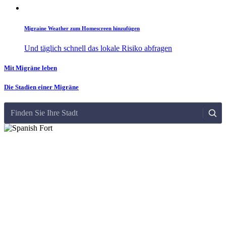
Migraine Weather zum Homescreen hinzufügen
Und täglich schnell das lokale Risiko abfragen
Mit Migräne leben
Die Stadien einer Migräne
Finden Sie Ihre Stadt