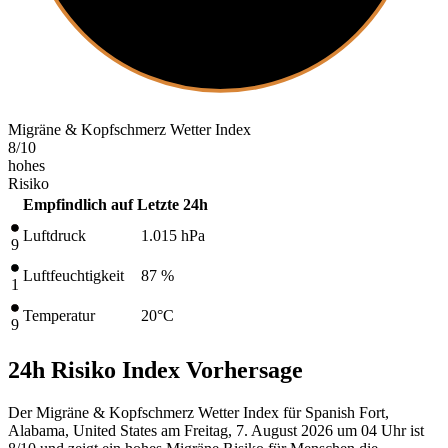
Migräne & Kopfschmerz Wetter Index
8
/10
hohes
Risiko
Empfindlich auf
Letzte 24h
Luftdruck
1.015
hPa
9
Luftfeuchtigkeit
87 %
1
Temperatur
20
°C
9
24h Risiko Index Vorhersage
Der Migräne & Kopfschmerz Wetter Index für Spanish Fort,
Alabama, United States am Freitag, 7. August 2026 um 04 Uhr ist