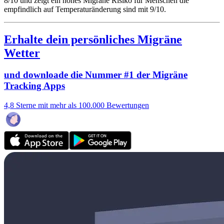
8/10
und zeigt ein hohes Migräne Risiko für Menschen die
empfindlich auf Temperaturänderung sind mit 9/10.
Erhalte dein persönliches Migräne
Wetter
und downloade die Nummer #1 der Migräne
Tracking Apps
4,8 Sterne mit mehr als 100.000 Bewertungen