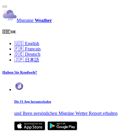
Migraine
Weather
🇩🇪 DE
🇺🇸
English
🇫🇷
Français
🇩🇪
Deutsch
🇯🇵
日本語
Haben Sie Kopfweh?
Die #1 App herunterladen
und Ihren persönlichen Migräne Wetter Report erhalten