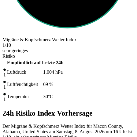
Migräne & Kopfschmerz Wetter Index
1
/10
sehr geringes
Risiko
Empfindlich auf
Letzte 24h
Luftdruck
1.004
hPa
1
Luftfeuchtigkeit
69 %
1
Temperatur
30
°C
1
24h Risiko Index Vorhersage
Der Migräne & Kopfschmerz Wetter Index für Macon County,
Alabama, United States am Samstag, 8. August 2026 um 16 Uhr ist