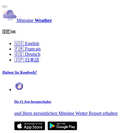
Migraine
Weather
🇩🇪 DE
🇺🇸
English
🇫🇷
Français
🇩🇪
Deutsch
🇯🇵
日本語
Haben Sie Kopfweh?
Die #1 App herunterladen
und Ihren persönlichen Migräne Wetter Report erhalten