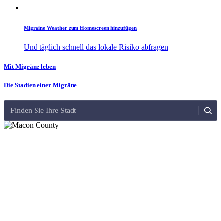
Migraine Weather zum Homescreen hinzufügen
Und täglich schnell das lokale Risiko abfragen
Mit Migräne leben
Die Stadien einer Migräne
Finden Sie Ihre Stadt