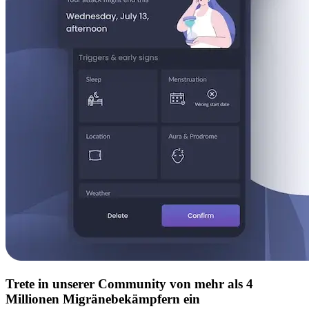
Trete in unserer Community von mehr als 4
Millionen Migränebekämpfern ein