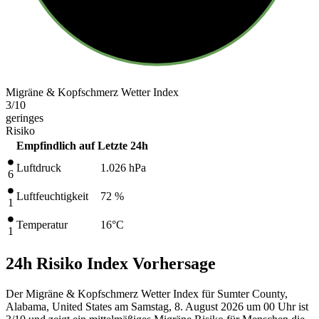
Migräne & Kopfschmerz Wetter Index
3
/10
geringes
Risiko
Empfindlich auf
Letzte 24h
Luftdruck
1.026
hPa
6
Luftfeuchtigkeit
72 %
1
Temperatur
16
°C
1
24h Risiko Index Vorhersage
Der Migräne & Kopfschmerz Wetter Index für Sumter County,
Alabama, United States am Samstag, 8. August 2026 um 00 Uhr ist