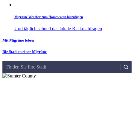
Migraine Weather zum Homescreen hinzufügen
Und täglich schnell das lokale Risiko abfragen
Mit Migräne leben
Die Stadien einer Migräne
Finden Sie Ihre Stadt