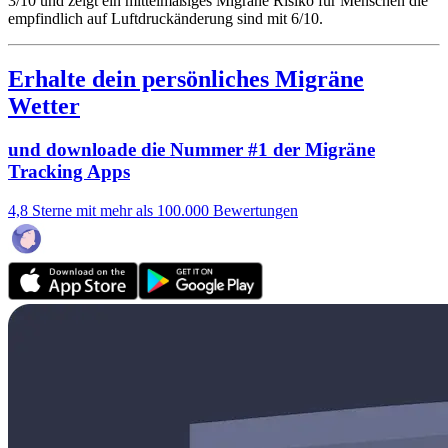
3/10
und zeigt ein mittelmäßiges Migräne Risiko für Menschen die
empfindlich auf Luftdruckänderung sind mit 6/10.
Erhalte dein persönliches Migräne
Wetter
und downloade die Nummer #1 der Migräne
Tracking Apps
4,8 Sterne mit mehr als 100.000 Bewertungen