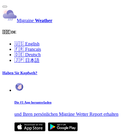
Migraine
Weather
🇩🇪 DE
🇺🇸
English
🇫🇷
Français
🇩🇪
Deutsch
🇯🇵
日本語
Haben Sie Kopfweh?
Die #1 App herunterladen
und Ihren persönlichen Migräne Wetter Report erhalten