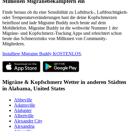
Millionen Migränebekämpfern ein
Finde heraus ob du eine Sensibilität zu Luftdruck-, Luftfeuchtigkeit-
oder Temperaturveränderungen hast die deine Kopfschmerzen
beinflusst und lade Migraine Buddy noch heute auf dein
Mobiltelefon. Migraine Buddy ist die weltweite Nummer 1 der
Migräne- und Kopfschmerz-Tracking Apps und erleichtert schon
heute das Schmerzrisiko von Millionen von Community-
Mitgliedern.
Installiere Migraine Buddy KOSTENLOS
.
Migräne & Kopfschmerz Wetter in anderen Städten
in
Alabama,
United States
Abbeville
Adamsville
Alabaster
Albertville
Alexander City
Alexandria