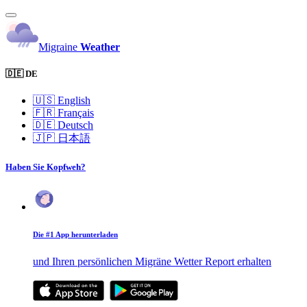
Migraine
Weather
🇩🇪 DE
🇺🇸
English
🇫🇷
Français
🇩🇪
Deutsch
🇯🇵
日本語
Haben Sie Kopfweh?
Die #1 App herunterladen
und Ihren persönlichen Migräne Wetter Report erhalten