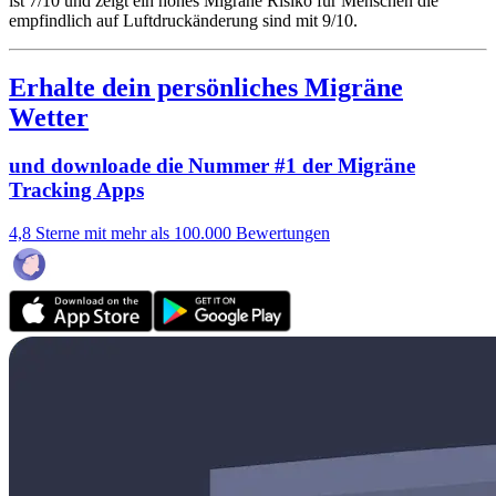
ist 7/10
und zeigt ein hohes Migräne Risiko für Menschen die
empfindlich auf Luftdruckänderung sind mit 9/10.
Erhalte dein persönliches Migräne
Wetter
und downloade die Nummer #1 der Migräne
Tracking Apps
4,8 Sterne mit mehr als 100.000 Bewertungen