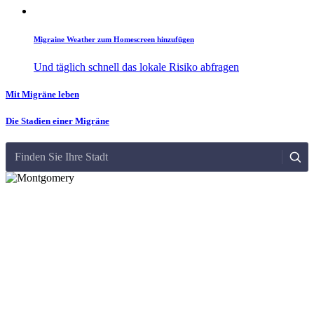
Migraine Weather zum Homescreen hinzufügen
Und täglich schnell das lokale Risiko abfragen
Mit Migräne leben
Die Stadien einer Migräne
Finden Sie Ihre Stadt