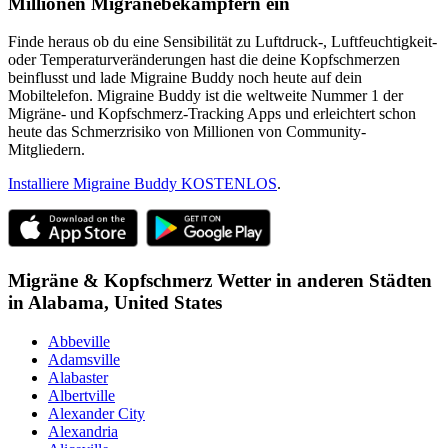
Millionen Migränebekämpfern ein
Finde heraus ob du eine Sensibilität zu Luftdruck-, Luftfeuchtigkeit-
oder Temperaturveränderungen hast die deine Kopfschmerzen
beinflusst und lade Migraine Buddy noch heute auf dein
Mobiltelefon. Migraine Buddy ist die weltweite Nummer 1 der
Migräne- und Kopfschmerz-Tracking Apps und erleichtert schon
heute das Schmerzrisiko von Millionen von Community-
Mitgliedern.
Installiere Migraine Buddy KOSTENLOS
.
Migräne & Kopfschmerz Wetter in anderen Städten
in
Alabama,
United States
Abbeville
Adamsville
Alabaster
Albertville
Alexander City
Alexandria