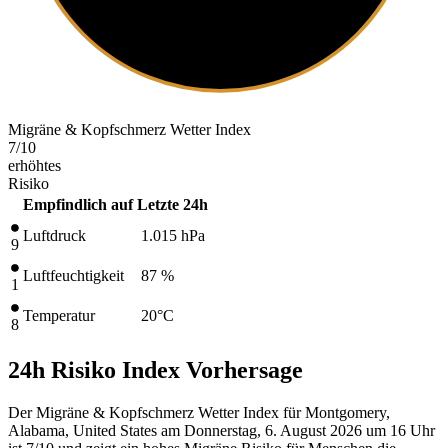
Migräne & Kopfschmerz Wetter Index
7
/10
erhöhtes
Risiko
Empfindlich auf
Letzte 24h
Luftdruck
1.015
hPa
9
Luftfeuchtigkeit
87 %
1
Temperatur
20
°C
8
24h Risiko Index Vorhersage
Der Migräne & Kopfschmerz Wetter Index für Montgomery,
Alabama, United States am Donnerstag, 6. August 2026 um 16 Uhr