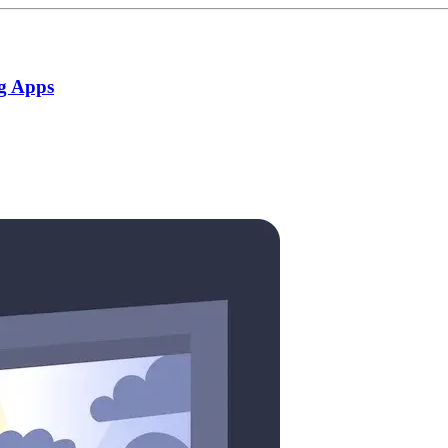
g Apps