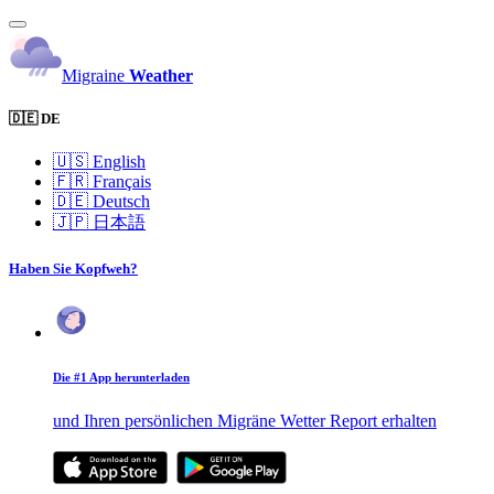
Migraine
Weather
🇩🇪 DE
🇺🇸
English
🇫🇷
Français
🇩🇪
Deutsch
🇯🇵
日本語
Haben Sie Kopfweh?
Die #1 App herunterladen
und Ihren persönlichen Migräne Wetter Report erhalten