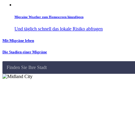
Migraine Weather zum Homescreen hinzufügen
Und täglich schnell das lokale Risiko abfragen
Mit Migräne leben
Die Stadien einer Migräne
Finden Sie Ihre Stadt