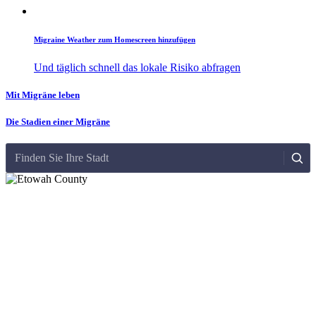
Migraine Weather zum Homescreen hinzufügen
Und täglich schnell das lokale Risiko abfragen
Mit Migräne leben
Die Stadien einer Migräne
Finden Sie Ihre Stadt