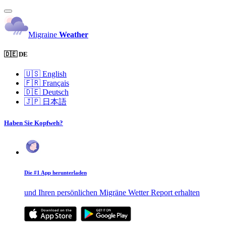
Migraine
Weather
🇩🇪 DE
🇺🇸
English
🇫🇷
Français
🇩🇪
Deutsch
🇯🇵
日本語
Haben Sie Kopfweh?
Die #1 App herunterladen
und Ihren persönlichen Migräne Wetter Report erhalten