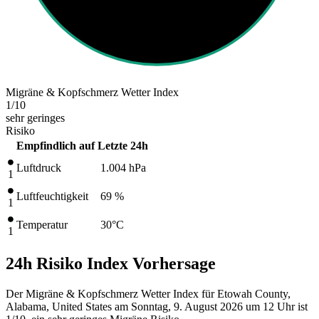
Migräne & Kopfschmerz Wetter Index
1
/10
sehr geringes
Risiko
Empfindlich auf
Letzte 24h
Luftdruck
1.004
hPa
1
Luftfeuchtigkeit
69 %
1
Temperatur
30
°C
1
24h Risiko Index Vorhersage
Der Migräne & Kopfschmerz Wetter Index für Etowah County,
Alabama, United States am Sonntag, 9. August 2026 um 12 Uhr ist