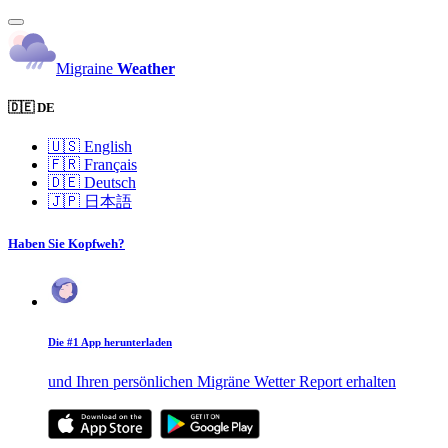
Migraine
Weather
🇩🇪 DE
🇺🇸
English
🇫🇷
Français
🇩🇪
Deutsch
🇯🇵
日本語
Haben Sie Kopfweh?
Die #1 App herunterladen
und Ihren persönlichen Migräne Wetter Report erhalten