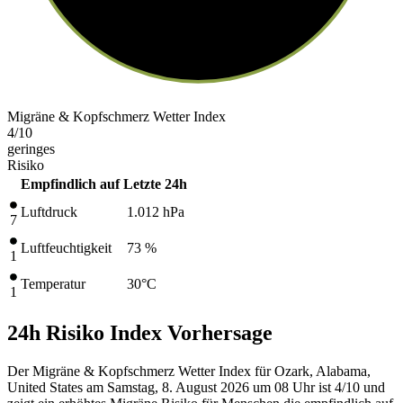
Migräne & Kopfschmerz Wetter Index
4
/10
geringes
Risiko
Empfindlich auf
Letzte 24h
Luftdruck
1.012
hPa
7
Luftfeuchtigkeit
73 %
1
Temperatur
30
°C
1
24h Risiko Index Vorhersage
Der Migräne & Kopfschmerz Wetter Index für Ozark, Alabama,
United States am Samstag, 8. August 2026 um 08 Uhr ist 4/10
und