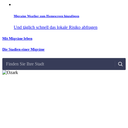
Migraine Weather zum Homescreen hinzufügen
Und täglich schnell das lokale Risiko abfragen
Mit Migräne leben
Die Stadien einer Migräne
Finden Sie Ihre Stadt