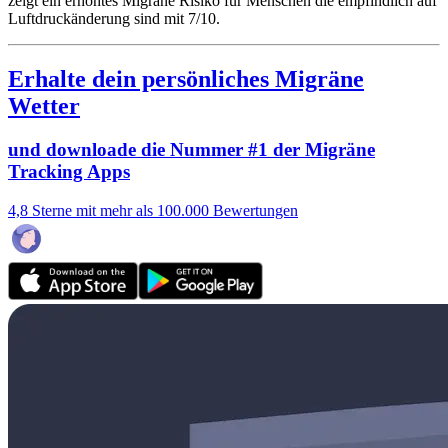
zeigt ein erhöhtes Migräne Risiko für Menschen die empfindlich auf
Luftdruckänderung sind mit 7/10.
Erhalte dein persönliches Migräne
Wetter
und downloade die Nummer #1 der Migräne
Tracking Apps
4,8 Sterne mit mehr als 100.000 Bewertungen