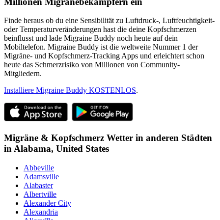
Millionen Migränebekämpfern ein
Finde heraus ob du eine Sensibilität zu Luftdruck-, Luftfeuchtigkeit-
oder Temperaturveränderungen hast die deine Kopfschmerzen
beinflusst und lade Migraine Buddy noch heute auf dein
Mobiltelefon. Migraine Buddy ist die weltweite Nummer 1 der
Migräne- und Kopfschmerz-Tracking Apps und erleichtert schon
heute das Schmerzrisiko von Millionen von Community-
Mitgliedern.
Installiere Migraine Buddy KOSTENLOS
.
Migräne & Kopfschmerz Wetter in anderen Städten
in
Alabama,
United States
Abbeville
Adamsville
Alabaster
Albertville
Alexander City
Alexandria